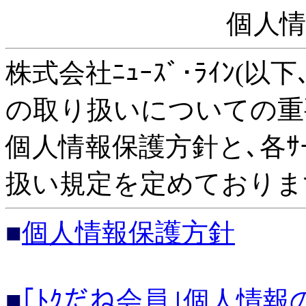
個人
株式会社ﾆｭｰｽﾞ･ﾗｲﾝ(
の取り扱いについての重
個人情報保護方針と､各ｻｰﾋ
扱い規定を定めておりま
■
個人情報保護方針
■
｢ﾄｸだね会員｣個人情